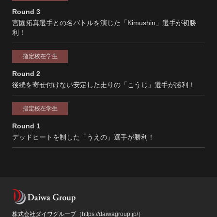
Round 3
宮園拓真選手との名バトルを演じた「Kimushin」選手が初勝
利！
指定校在学生
Round 2
後続を寄せ付けない安定した走りの「こうじ」選手が勝利！
指定校在学生
Round 1
デッドヒートを制した「うえの」選手が勝利！
株式会社ダイワグループ
（https://daiwagroup.jp/）