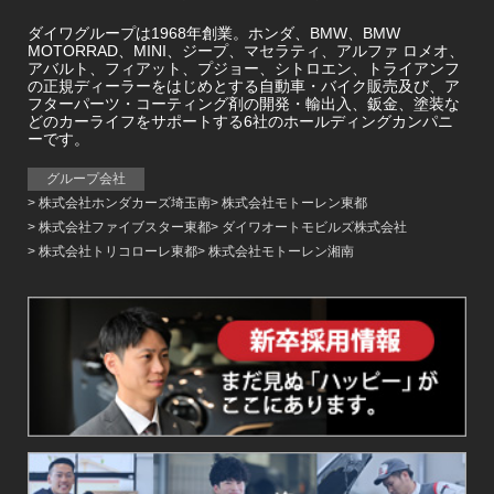
ダイワグループは1968年創業。ホンダ、BMW、BMW
MOTORRAD、MINI、ジープ、マセラティ、アルファ ロメオ、
アバルト、フィアット、プジョー、シトロエン、トライアンフ
の正規ディーラーをはじめとする自動車・バイク販売及び、ア
フターパーツ・コーティング剤の開発・輸出入、鈑金、塗装な
どのカーライフをサポートする6社のホールディングカンパニ
ーです。
グループ会社
株式会社ホンダカーズ埼玉南
株式会社モトーレン東都
株式会社ファイブスター東都
ダイワオートモビルズ株式会社
株式会社トリコローレ東都
株式会社モトーレン湘南