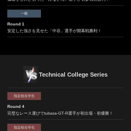
FAQ
CONTACT
一般
Round 1
安定した強さを見せた「中谷」選手が開幕戦勝利！
Technical College Series
指定校在学生
Round 4
完璧なレース運びでtubasa-GT-R選手が初出場・初優勝！
指定校在学生