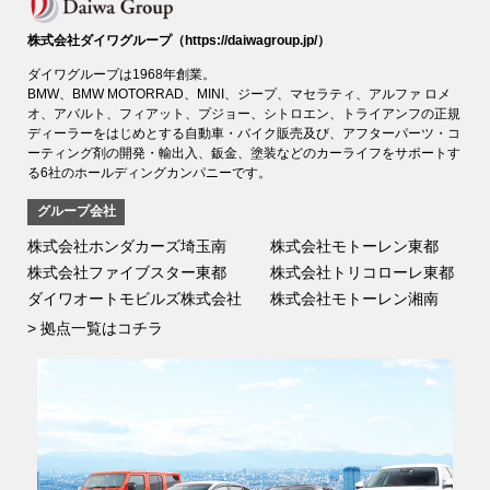
株式会社ダイワグループ
（https://daiwagroup.jp/）
ダイワグループは1968年創業。
BMW、BMW MOTORRAD、MINI、ジープ、マセラティ、アルファ ロメ
オ、アバルト、フィアット、プジョー、シトロエン、トライアンフの正規
ディーラーをはじめとする自動車・バイク販売及び、アフターパーツ・コ
ーティング剤の開発・輸出入、鈑金、塗装などのカーライフをサポートす
る6社のホールディングカンパニーです。
グループ会社
株式会社ホンダカーズ埼玉南
株式会社モトーレン東都
株式会社ファイブスター東都
株式会社トリコローレ東都
ダイワオートモビルズ株式会社
株式会社モトーレン湘南
> 拠点一覧はコチラ