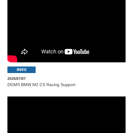
MOVIE
2026/07/07
DGMS BMW M2 CS Racing Support