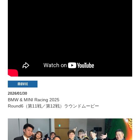
MOVIE
2026/01/30
BMW & MINI Racing 2025
Round6（第11戦／第12戦）ラウンドムービー