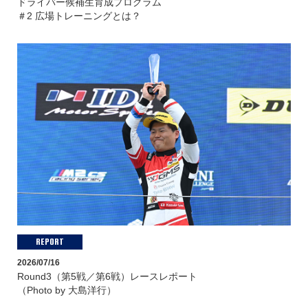
ドライバー候補生育成プログラム
＃2 広場トレーニングとは？
REPORT
2026/07/16
Round3（第5戦／第6戦）レースレポート
（Photo by 大島洋行）