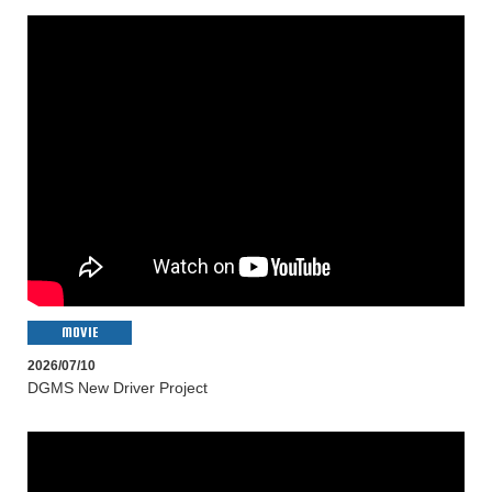
MOVIE
2026/07/10
DGMS New Driver Project