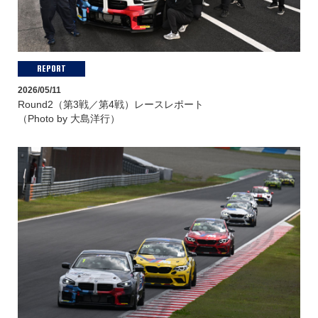
REPORT
2026/05/11
Round2（第3戦／第4戦）レースレポート
（Photo by 大島洋行）