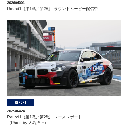
2026/05/01
Round1（第1戦／第2戦）ラウンドムービー配信中
REPORT
2025/04/24
Round1（第1戦／第2戦）レースレポート
（Photo by 大島洋行）