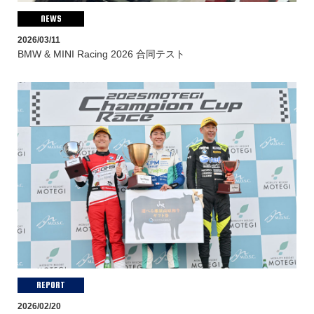
NEWS
2026/03/11
BMW & MINI Racing 2026 合同テスト
REPORT
2026/02/20