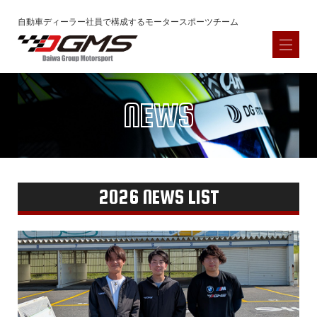
自動車ディーラー社員で構成するモータースポーツチーム
NEWS
HOME
NEWS
Latest News
2026 NEWS LIST
一覧
Archived
2025年
2024年