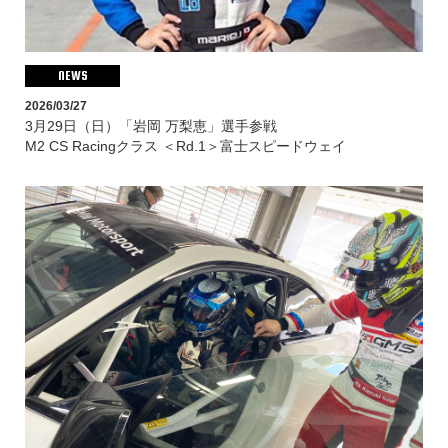
NEWS
2026/03/27
3月29日（日）「岩岡 万梨恵」選手参戦
M2 CS Racingクラス ＜Rd.1＞富士スピードウェイ