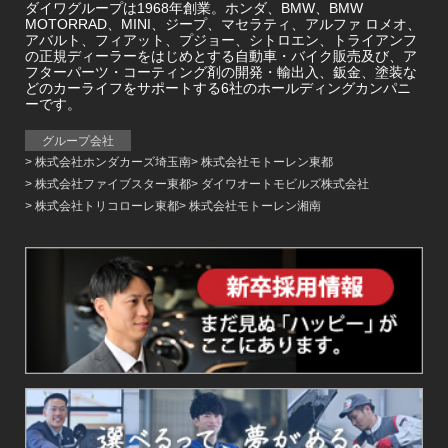
ダイワグループは1968年創業。ホンダ、BMW、BMW
MOTORRAD、MINI、ジープ、マセラティ、アルファ ロメオ、
アバルト、フィアット、プジョー、シトロエン、トライアンフ
の正規ディーラーをはじめとする自動車・バイク販売及び、ア
フターパーツ・コーティング剤の開発・輸出入、鈑金、塗装な
どのカーライフをサポートする6社のホールディングカンパニ
ーです。
グループ会社
株式会社ホンダカーズ埼玉南
株式会社モトーレン東都
株式会社ファイブスター東都
ダイワオートモビルズ株式会社
株式会社トリコローレ東都
株式会社モトーレン湘南