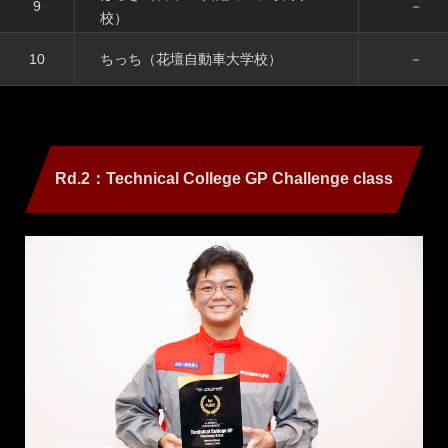
9
－
校）
10
ちっち（花壇自動車大学校）
－
Rd.2：Technical College GP Challenge class