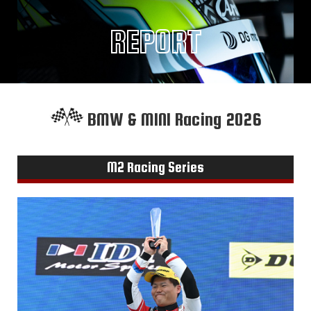
REPORT
BMW & MINI Racing 2026
M2 Racing Series