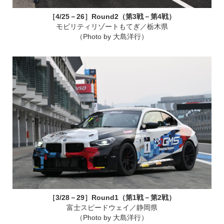
［4/25－26］Round2（第3戦－第4戦）
モビリティリゾートもてぎ／栃木県
（Photo by 大島洋行）
［3/28－29］Round1（第1戦－第2戦）
富士スピードウェイ／静岡県
（Photo by 大島洋行）