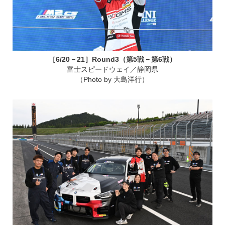
［6/20－21］Round3（第5戦－第6戦）
富士スピードウェイ／静岡県
（Photo by 大島洋行）